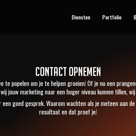
Diensten
Portfolio
B
Contact opnemen
we te popelen om je te helpen groeien! Of je nu een prange
ij jouw marketing naar een hoger niveau kunnen tillen, wij 
oor een goed gesprek. Waarom wachten als je meteen aan de
resultaat en dat proef je!