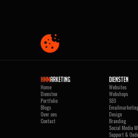
Hmm
arketing
Diensten
Home
Websites
Diensten
Webshops
Portfolio
SEO
Blogs
Emailmarketin
Over ons
Design
Contact
Branding
Social Media M
Support & Ond