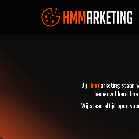
Bij
Hmm
arketing staan 
benieuwd bent hoe w
Wij staan altijd open v