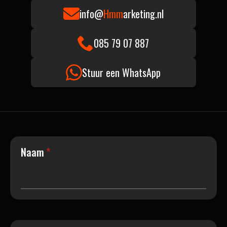
info@
Hmm
arketing.nl
085 79 07 887
Stuur een WhatsApp
Naam
*