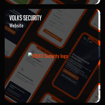
VOLKS Security
Website