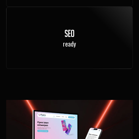
SEO
ready