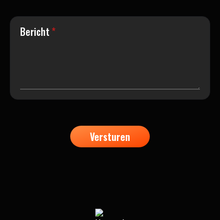
Bericht
*
Versturen