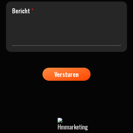
Bericht
*
Versturen