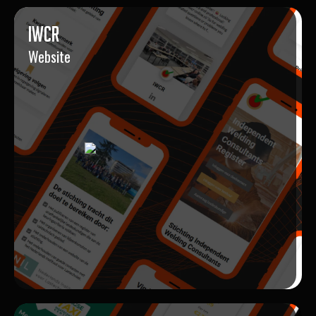
IWCR
Website