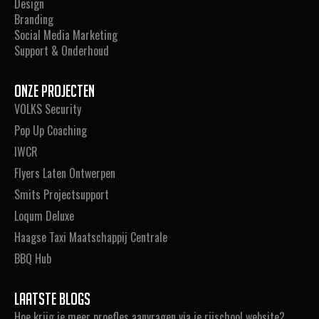
Design
Branding
Social Media Marketing
Support & Onderhoud
Onze projecten
VOLKS Security
Pop Up Coaching
IWCR
Flyers Laten Ontwerpen
Smits Projectsupport
Loqum Deluxe
Haagse Taxi Maatschappij Centrale
BBQ Hub
Laatste blogs
Hoe krijg je meer proefles aanvragen via je rijschool website?