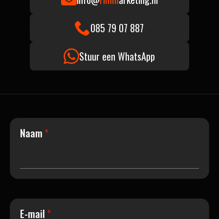
085 79 07 887
Stuur een WhatsApp
Naam
*
E-mail
*