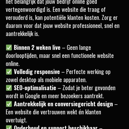
het belangrijk dat jouw bedrijf online goed
vertegenwoordigd is. Een website die traag of
verouderd is, kan potentiële klanten kosten. Zorg er
daarom voor dat jouw website professioneel, snel en
aantrekkelijk is.
Binnen 2 weken live
– Geen lange
doorlooptijden, maar snel een functionele website
online.
Volledig responsive
– Perfecte werking op
zowel desktop als mobiele apparaten.
SEO-optimalisatie
– Zodat je beter gevonden
wordt in Google en meer bezoekers aantrekt.
Aantrekkelijk en conversiegericht design
–
Een website die vertrouwen wekt én klanten
overtuigt.
Onderhoud en support beschikbaar
–