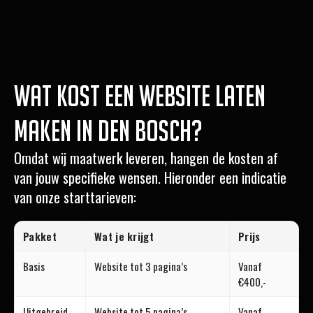
Wat kost een website laten
maken in Den Bosch?
Omdat wij maatwerk leveren, hangen de kosten af
van jouw specifieke wensen. Hieronder een indicatie
van onze starttarieven:
Pakket
Wat je krijgt
Prijs
Basis
Website tot 3 pagina’s
Vanaf
€400,-
Uitgebreid
Website tot 5 pagina’s
Vanaf