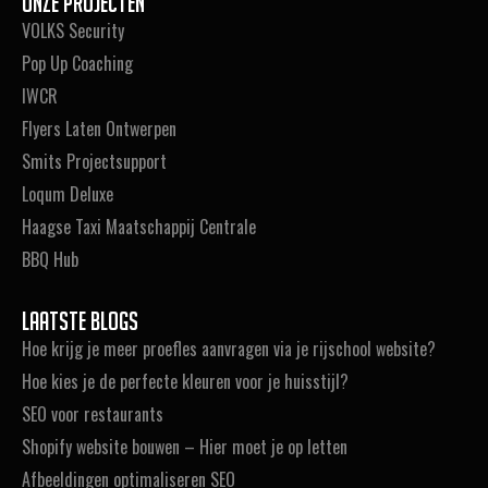
Onze projecten
VOLKS Security
Pop Up Coaching
IWCR
Flyers Laten Ontwerpen
Smits Projectsupport
Loqum Deluxe
Haagse Taxi Maatschappij Centrale
BBQ Hub
Laatste blogs
Hoe krijg je meer proefles aanvragen via je rijschool website?
Hoe kies je de perfecte kleuren voor je huisstijl?
SEO voor restaurants
Shopify website bouwen – Hier moet je op letten
Afbeeldingen optimaliseren SEO